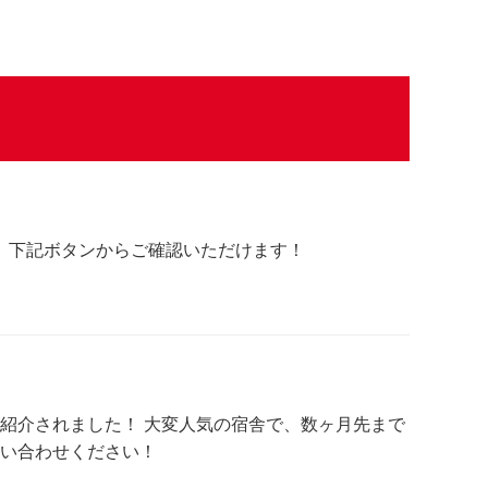
。 下記ボタンからご確認いただけます！
紹介されました！ 大変人気の宿舎で、数ヶ月先まで
問い合わせください！