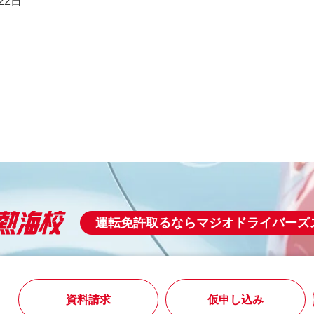
22日
運転免許取るならマジオドライバーズ
3
資料請求
仮申し込み