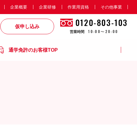
企業概要
企業研修
作業用資格
その他事業
0120-803-103
仮申し込み
10:00〜20:00
営業時間
通学免許のお客様TOP