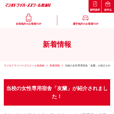
資料請求
仮申込
合宿免許のお客様TOP
通学免許のお客様TOP
新着情報
マジオドライバーズスクール熱海校
新着情報
当校の女性専用宿舎「友蘭」が紹介されま
当校の女性専用宿舎「友蘭」が紹介されまし
た！