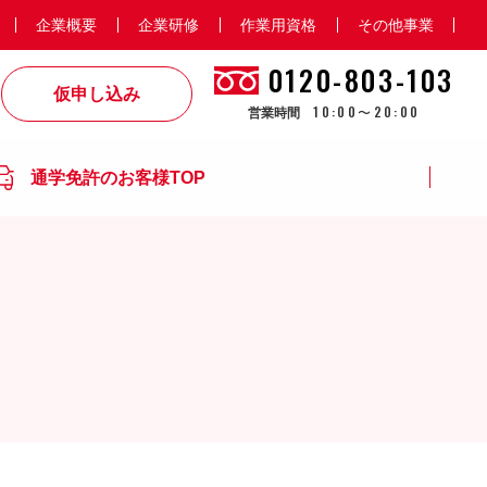
企業概要
企業研修
作業用資格
その他事業
0120-803-103
仮申し込み
10:00〜20:00
営業時間
通学免許のお客様TOP