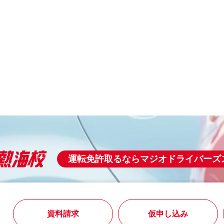
運転免許取るならマジオドライバーズ
3
資料請求
仮申し込み