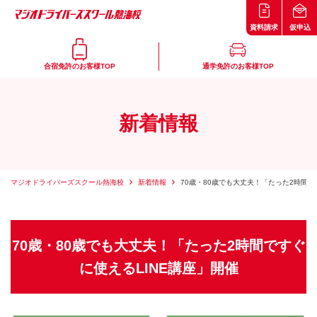
資料請求
仮申込
合宿免許のお客様TOP
通学免許のお客様TOP
新着情報
マジオドライバーズスクール熱海校
新着情報
70歳・80歳でも大丈夫！「たった2時間で
70歳・80歳でも大丈夫！「たった2時間ですぐ
に使えるLINE講座」開催