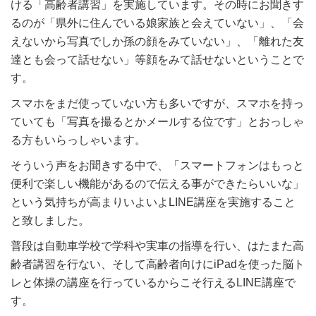
ける「高齢者講習」を実施しています。その時にお聞きす
るのが「県外に住んでいる娘家族と会えていない」、「会
えないから写真でしか孫の顔をみていない」、「離れた友
達とも会って話せない」等顔をみて話せないということで
す。
スマホをまだ使っていない方も多いですが、スマホを持っ
ていても「写真を撮るとかメールする位です」とおっしゃ
る方もいらっしゃいます。
そういう声をお聞きする中で、「スマートフォンはもっと
便利で楽しい機能があるので伝える事ができたらいいな」
という気持ちが高まりいよいよLINE講座を実施すること
と致しました。
普段は自動車学校で学科や実車の指導を行い、はたまた高
齢者講習を行ない、そして高齢者向けにiPadを使った脳ト
レと体操の講座を行っているからこそ行えるLINE講座で
す。