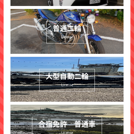
普通二輪
License
大型自動二輪
License
合宿免許 普通車
License