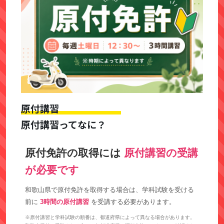
原付講習
原付講習ってなに？
原付免許の取得には
原付講習の受講
が必要です
和歌山県で原付免許を取得する場合は、学科試験を受ける
前に
3時間の原付講習
を受講する必要があります。
※原付講習と学科試験の順番は、都道府県によって異なる場合があります。