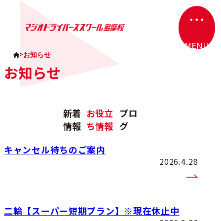
・・・
カラムリンク
MENU
>
お知らせ
お知らせ
新着
お役立
ブロ
情報
ち情報
グ
キャンセル待ちのご案内
2026.4.28
二輪【スーパー短期プラン】※現在休止中