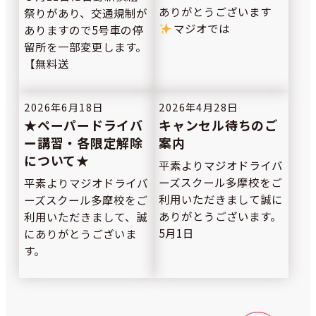
ありがとうございます
祭りがあり、交通規制が
マジオでは
ありますので5号車の停
留所を一部変更します。
【無料送
2026年6月18日
2026年4月28日
★ペーパードライバ
キャンセル待ちのご
ー講習・各限定解除
案内
について★
平素よりマジオドライバ
ーズスクール多摩校をご
平素よりマジオドライバ
利用いただきまして誠に
ーズスクール多摩校をご
ありがとうございます。
利用いただきまして、誠
5月1日
にありがとうございま
す。