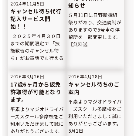
2024年11月5日
知らせ
キャンセル待ち代行
５月11日に日野新撰組
記入サービス開
祭りがあり、交通規制が
始！！
ありますので5号車の停
２０２５年４月３０日
留所を一部変更します。
までの期間限定で 「技
【無料送
能教習のキャンセル待
ち」がお電話でも行える
2026年3月26日
2026年4月28日
17歳6ヶ月から仮免
キャンセル待ちのご
許取得が可能となり
案内
ます。
平素よりマジオドライバ
ーズスクール多摩校をご
平素よりマジオドライバ
利用いただきまして誠に
ーズスクール多摩校をご
ありがとうございます。
利用いただきまして誠に
5月1日
ありがとうございます。