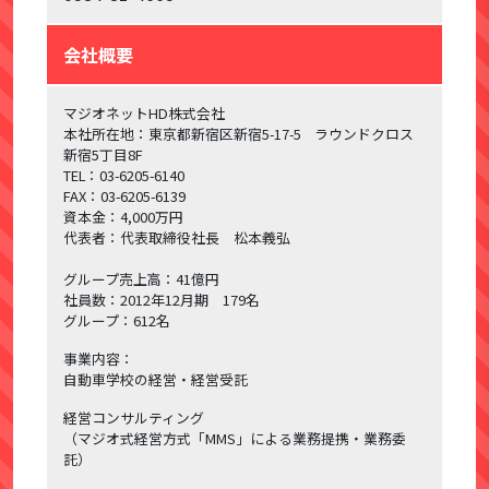
会社概要
マジオネットHD株式会社
本社所在地：東京都新宿区新宿5-17-5 ラウンドクロス
新宿5丁目8F
TEL：03-6205-6140
FAX：03-6205-6139
資本金：4,000万円
代表者：代表取締役社長 松本義弘
グループ売上高：41億円
社員数：2012年12月期 179名
グループ：612名
事業内容：
自動車学校の経営・経営受託
経営コンサルティング
（マジオ式経営方式「MMS」による業務提携・業務委
託）