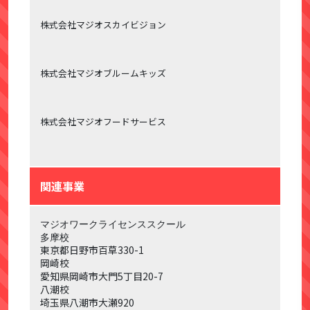
株式会社マジオスカイビジョン
株式会社マジオブルームキッズ
株式会社マジオフードサービス
関連事業
マジオワークライセンススクール
多摩校
東京都日野市百草
330-1
岡崎校
愛知県岡崎市大門
5
丁目
20-7
八潮校
埼玉県八潮市大瀬
920