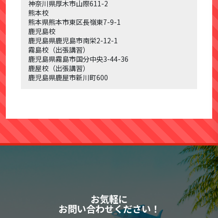
神奈川県厚木市山際
611-2
熊本校
熊本県熊本市東区長嶺東
7-9-1
鹿児島校
鹿児島県鹿児島市南栄
2-12-1
霧島校（出張講習）
鹿児島県霧島市国分中央
3-44-36
鹿屋校（出張講習）
鹿児島県鹿屋市新川町
600
お気軽に
お問い合わせください！