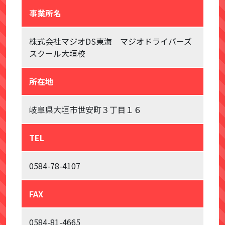
事業所名
株式会社マジオDS東海 マジオドライバーズ
スクール大垣校
所在地
岐阜県大垣市世安町３丁目１６
TEL
0584-78-4107
FAX
0584-81-4665