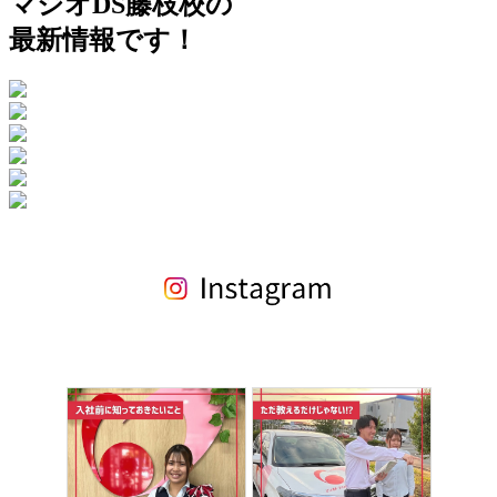
マジオDS藤枝校の
最新情報です！