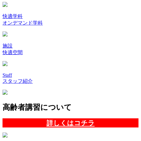
快適学科
オンデマンド学科
施設
快適空間
Staff
スタッフ紹介
高齢者講習について
詳しくはコチラ