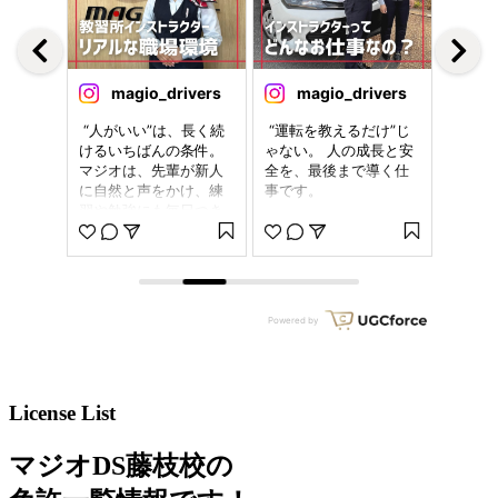
License List
マジオDS藤枝校の