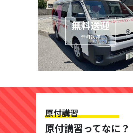
無料送迎
無料送迎
原付講習
原付講習ってなに？