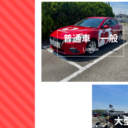
普通車 一般
License
大