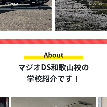
License
License
About
マジオDS和歌山校の
学校紹介です！