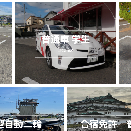
普通車 学生
License
型自動二輪
合宿免許 