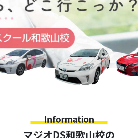
Information
マジオDS和歌山校の