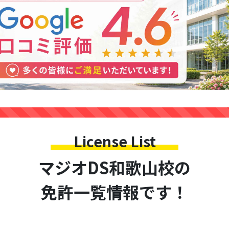
License List
マジオDS和歌山校の
免許一覧情報です！