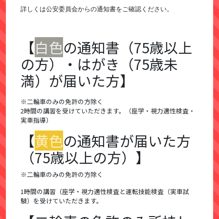
詳しくは公安委員会からの通知書をご確認ください。
【
白色
の通知書（75歳以上
の方）・はがき（75歳未
満）が届いた方】
※二輪車のみの免許の方除く
2時間の講習を受けていただきます。（座学・視力適性検査・
実車指導）
【
黄色
の通知書が届いた方
（75歳以上の方）】
※二輪車のみの免許の方除く
1時間の講習（座学・視力適性検査と運転技能検査（実車試
験）を受けていただきます。