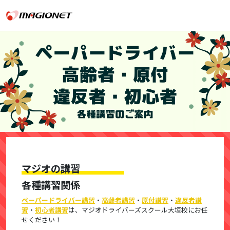
マジオの講習
各種講習関係
ペーパードライバー講習
・
高齢者講習
・
原付講習
・
違反者講
習
・
初心者講習
は、マジオドライバーズスクール大垣校にお任
せください！