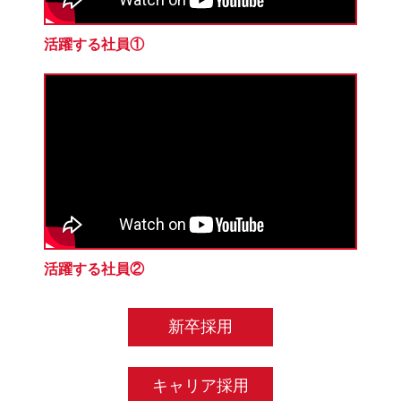
活躍する社員①
活躍する社員②
新卒採用
キャリア採用